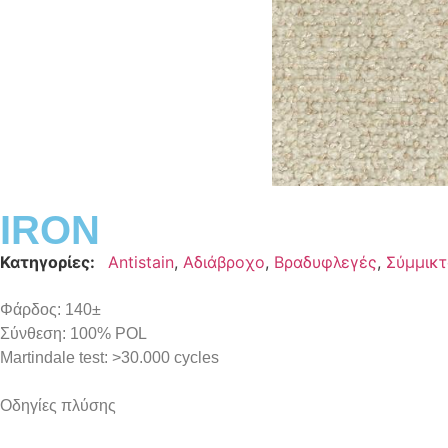
IRON
Κατηγορίες:
Antistain
,
Αδιάβροχο
,
Βραδυφλεγές
,
Σύμμικ
Φάρδος: 140±
Σύνθεση: 100% POL
Martindale test: >30.000 cycles
Οδηγίες πλύσης