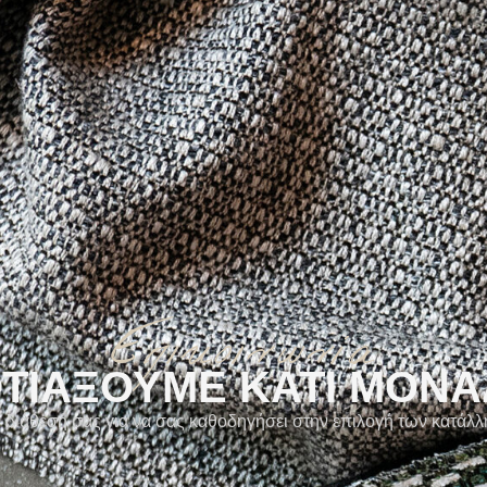
Επικοινωνία
ΦΤΙΑΞΟΥΜΕ ΚΑΤΙ ΜΟΝΑ
η διάθεσή σας για να σας καθοδηγήσει στην επιλογή των κατάλ