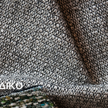
ΔΙΚO
ληλων υφασμάτων για το έργο ή τον χώρο σας.