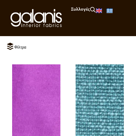
Συλλογές
Φίλτρα