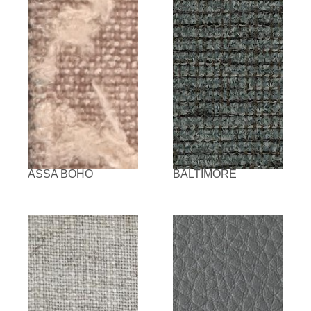
ASSA BOHO
BALTIMORE